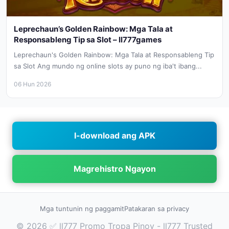
Leprechaun’s Golden Rainbow: Mga Tala at
Responsableng Tip sa Slot – ll777games
Leprechaun's Golden Rainbow: Mga Tala at Responsableng Tip
sa Slot Ang mundo ng online slots ay puno ng iba't ibang...
06 Hun 2026
I-download ang APK
Magrehistro Ngayon
Mga tuntunin ng paggamit
Patakaran sa privacy
© 2026 ✅ ll777 Promo Tropa Pinoy - ll777 Trusted