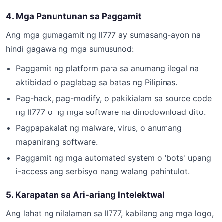
4. Mga Panuntunan sa Paggamit
Ang mga gumagamit ng ll777 ay sumasang-ayon na
hindi gagawa ng mga sumusunod:
Paggamit ng platform para sa anumang ilegal na
aktibidad o paglabag sa batas ng Pilipinas.
Pag-hack, pag-modify, o pakikialam sa source code
ng ll777 o ng mga software na dinodownload dito.
Pagpapakalat ng malware, virus, o anumang
mapanirang software.
Paggamit ng mga automated system o 'bots' upang
i-access ang serbisyo nang walang pahintulot.
5. Karapatan sa Ari-ariang Intelektwal
Ang lahat ng nilalaman sa ll777, kabilang ang mga logo,