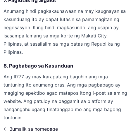
7. Paglutas ng Sigalot
Anumang hindi pagkakaunawaan na may kaugnayan sa
kasunduang ito ay dapat lutasin sa pamamagitan ng
negosasyon. Kung hindi magkasundo, ang usapin ay
isasampa lamang sa mga korte ng Makati City,
Pilipinas, at sasailalim sa mga batas ng Republika ng
Pilipinas.
8. Pagbabago sa Kasunduan
Ang ll777 ay may karapatang baguhin ang mga
tuntuning ito anumang oras. Ang mga pagbabago ay
magiging epektibo agad matapos itong i-post sa aming
website. Ang patuloy na paggamit sa platform ay
nangangahulugang tinatanggap mo ang mga bagong
tuntunin.
← Bumalik sa homepage