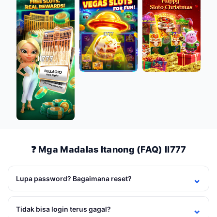
❓ Mga Madalas Itanong (FAQ) ll777
Lupa password? Bagaimana reset?
Tidak bisa login terus gagal?