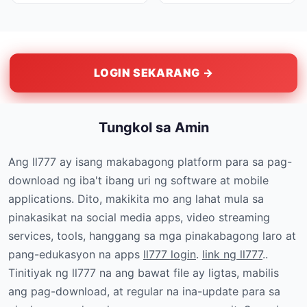
LOGIN SEKARANG →
Tungkol sa Amin
Ang ll777 ay isang makabagong platform para sa pag-
download ng iba't ibang uri ng software at mobile
applications. Dito, makikita mo ang lahat mula sa
pinakasikat na social media apps, video streaming
services, tools, hanggang sa mga pinakabagong laro at
pang-edukasyon na apps
ll777 login
.
link ng ll777
..
Tinitiyak ng ll777 na ang bawat file ay ligtas, mabilis
ang pag-download, at regular na ina-update para sa