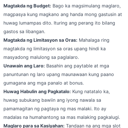
Magtakda ng Budget:
Bago ka magsimulang maglaro,
magpasya kung magkano ang handa mong gastusin at
huwag lumampas dito. Ituring ang perang ito bilang
gastos sa libangan.
Magtakda ng Limitasyon sa Oras:
Mahalaga ring
magtakda ng limitasyon sa oras upang hindi ka
masyadong malulong sa paglalaro.
Unawain ang Laro:
Basahin ang paytable at mga
panuntunan ng laro upang maunawaan kung paano
gumagana ang mga panalo at bonus.
Huwag Habulin ang Pagkatalo:
Kung natatalo ka,
huwag subukang bawiin ang iyong nawala sa
pamamagitan ng pagtaya ng mas malaki. Ito ay
madalas na humahantong sa mas malaking pagkalugi.
Maglaro para sa Kasiyahan:
Tandaan na ang mga slot