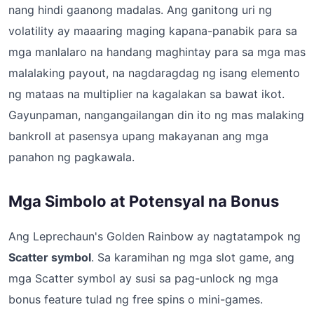
nang hindi gaanong madalas. Ang ganitong uri ng
volatility ay maaaring maging kapana-panabik para sa
mga manlalaro na handang maghintay para sa mga mas
malalaking payout, na nagdaragdag ng isang elemento
ng mataas na multiplier na kagalakan sa bawat ikot.
Gayunpaman, nangangailangan din ito ng mas malaking
bankroll at pasensya upang makayanan ang mga
panahon ng pagkawala.
Mga Simbolo at Potensyal na Bonus
Ang Leprechaun's Golden Rainbow ay nagtatampok ng
Scatter symbol
. Sa karamihan ng mga slot game, ang
mga Scatter symbol ay susi sa pag-unlock ng mga
bonus feature tulad ng free spins o mini-games.