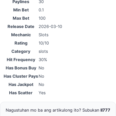
Paylines
30
Min Bet
0.1
Max Bet
100
Release Date
2026-03-10
Mechanic
Slots
Rating
10/10
Category
slots
Hit Frequency
30%
Has Bonus Buy
No
Has Cluster Pays
No
Has Jackpot
No
Has Scatter
Yes
Nagustuhan mo ba ang artikulong ito? Subukan
ll777