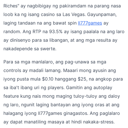
Riches" ay nagbibigay ng pakiramdam na parang nasa
loob ka ng isang casino sa Las Vegas. Gayunpaman,
laging tandaan na ang bawat spin
ll777games
ay
random. Ang RTP na 93.5% ay isang paalala na ang laro
ay dinisenyo para sa libangan, at ang mga resulta ay
nakadepende sa swerte.
Para sa mga manlalaro, ang pag-unawa sa mga
controls ay madali lamang. Maaari mong ayusin ang
iyong pusta mula $0.10 hanggang $25, na angkop para
sa iba't ibang uri ng players. Gamitin ang autoplay
feature kung nais mong maging tuloy-tuloy ang daloy
ng laro, ngunit laging bantayan ang iyong oras at ang
halagang iyong ll777games ginagastos. Ang paglalaro
ay dapat manatiling masaya at hindi nakaka-stress.