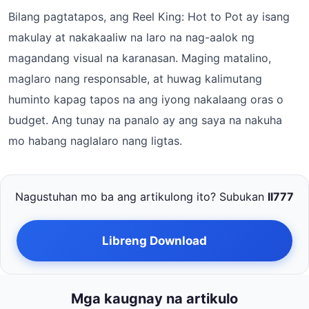
Bilang pagtatapos, ang Reel King: Hot to Pot ay isang
makulay at nakakaaliw na laro na nag-aalok ng
magandang visual na karanasan. Maging matalino,
maglaro nang responsable, at huwag kalimutang
huminto kapag tapos na ang iyong nakalaang oras o
budget. Ang tunay na panalo ay ang saya na nakuha
mo habang naglalaro nang ligtas.
Nagustuhan mo ba ang artikulong ito? Subukan
ll777
Libreng Download
Mga kaugnay na artikulo