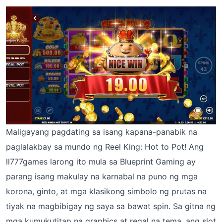
Maligayang pagdating sa isang kapana-panabik na
paglalakbay sa mundo ng Reel King: Hot to Pot! Ang
ll777games larong ito mula sa Blueprint Gaming ay
parang isang makulay na karnabal na puno ng mga
korona, ginto, at mga klasikong simbolo ng prutas na
tiyak na magbibigay ng saya sa bawat spin. Sa gitna ng
mga kumukutitap na graphics at regal na tema, ang slot