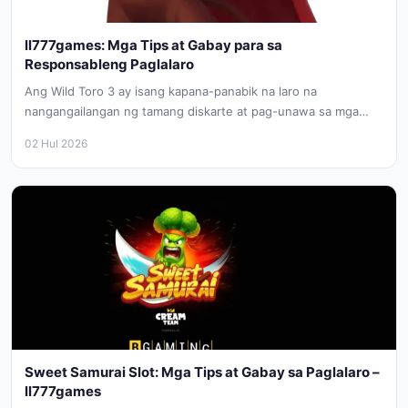
ll777games: Mga Tips at Gabay para sa
Responsableng Paglalaro
Ang Wild Toro 3 ay isang kapana-panabik na laro na
nangangailangan ng tamang diskarte at pag-unawa sa mga
mekaniks nito....
02 Hul 2026
Sweet Samurai Slot: Mga Tips at Gabay sa Paglalaro –
ll777games