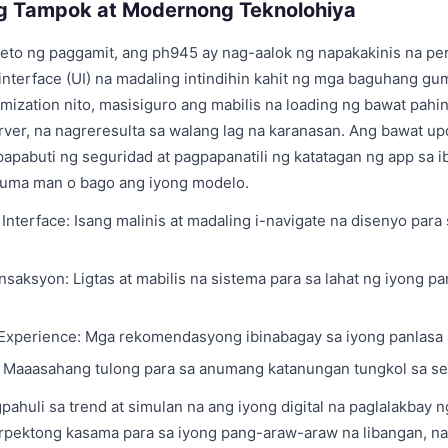
g Tampok at Modernong Teknolohiya
eto ng paggamit, ang ph945 ay nag-aalok ng napakakinis na pe
 interface (UI) na madaling intindihin kahit ng mga baguhang gu
mization nito, masisiguro ang mabilis na loading ng bawat pahin
ver, na nagreresulta sa walang lag na karanasan. Ang bawat up
apabuti ng seguridad at pagpapanatili ng katatagan ng app sa ib
 luma man o bago ang iyong modelo.
 Interface: Isang malinis at madaling i-navigate na disenyo par
nsaksyon: Ligtas at mabilis na sistema para sa lahat ng iyong p
Experience: Mga rekomendasyong ibinabagay sa iyong panlasa a
 Maaasahang tulong para sa anumang katanungan tungkol sa se
huli sa trend at simulan na ang iyong digital na paglalakbay 
rpektong kasama para sa iyong pang-araw-araw na libangan, na