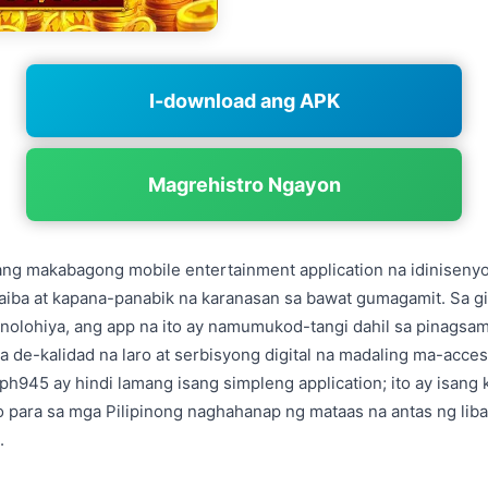
I-download ang APK
Magrehistro Ngayon
ang makabagong mobile entertainment application na idiniseny
iba at kapana-panabik na karanasan sa bawat gumagamit. Sa gi
knolohiya, ang app na ito ay namumukod-tangi dahil sa pinags
 de-kalidad na laro at serbisyong digital na madaling ma-access
g ph945 ay hindi lamang isang simpleng application; ito ay isan
o para sa mga Pilipinong naghahanap ng mataas na antas ng lib
.